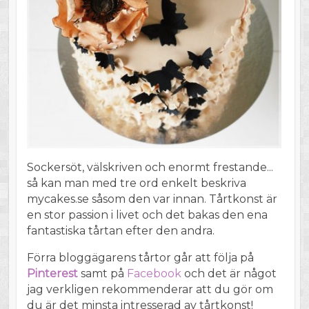
Sockersöt, välskriven och enormt frestande...
så kan man med tre ord enkelt beskriva
mycakes.se såsom den var innan. Tårtkonst är
en stor passion i livet och det bakas den ena
fantastiska tårtan efter den andra.
Förra bloggägarens tårtor går att följa på
Pinterest
samt på
Facebook
och det är något
jag verkligen rekommenderar att du gör om
du är det minsta intresserad av tårtkonst!