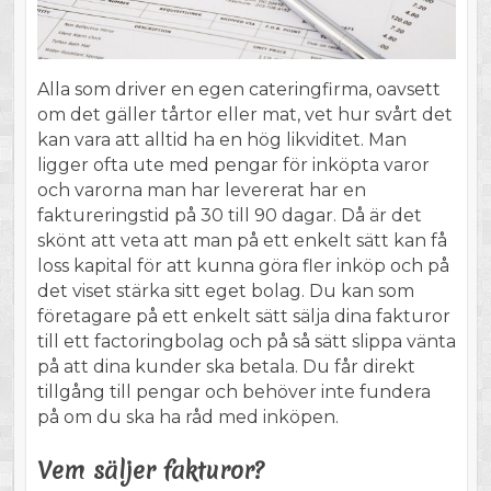
Alla som driver en egen cateringfirma, oavsett
om det gäller tårtor eller mat, vet hur svårt det
kan vara att alltid ha en hög likviditet. Man
ligger ofta ute med pengar för inköpta varor
och varorna man har levererat har en
faktureringstid på 30 till 90 dagar. Då är det
skönt att veta att man på ett enkelt sätt kan få
loss kapital för att kunna göra fler inköp och på
det viset stärka sitt eget bolag. Du kan som
företagare på ett enkelt sätt sälja dina fakturor
till ett factoringbolag och på så sätt slippa vänta
på att dina kunder ska betala. Du får direkt
tillgång till pengar och behöver inte fundera
på om du ska ha råd med inköpen.
Vem säljer fakturor?