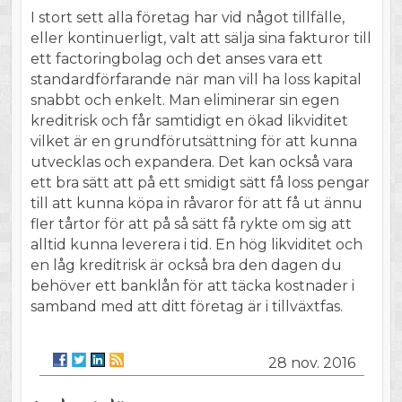
I stort sett alla företag har vid något tillfälle,
eller kontinuerligt, valt att sälja sina fakturor till
ett factoringbolag och det anses vara ett
standardförfarande när man vill ha loss kapital
snabbt och enkelt. Man eliminerar sin egen
kreditrisk och får samtidigt en ökad likviditet
vilket är en grundförutsättning för att kunna
utvecklas och expandera. Det kan också vara
ett bra sätt att på ett smidigt sätt få loss pengar
till att kunna köpa in råvaror för att få ut ännu
fler tårtor för att på så sätt få rykte om sig att
alltid kunna leverera i tid. En hög likviditet och
en låg kreditrisk är också bra den dagen du
behöver ett banklån för att täcka kostnader i
samband med att ditt företag är i tillväxtfas.
28 nov. 2016