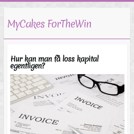
MyCakes ForTheWin
Hur kan man få loss kapital
egentligen?