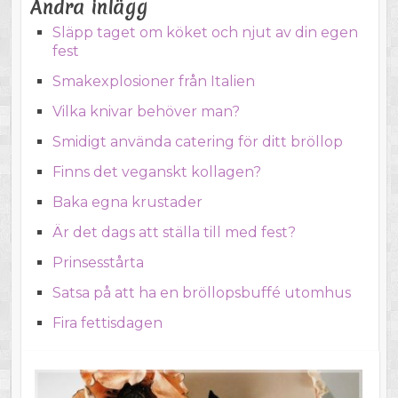
Andra inlägg
Släpp taget om köket och njut av din egen
fest
Smakexplosioner från Italien
Vilka knivar behöver man?
Smidigt använda catering för ditt bröllop
Finns det veganskt kollagen?
Baka egna krustader
Är det dags att ställa till med fest?
Prinsesstårta
Satsa på att ha en bröllopsbuffé utomhus
Fira fettisdagen