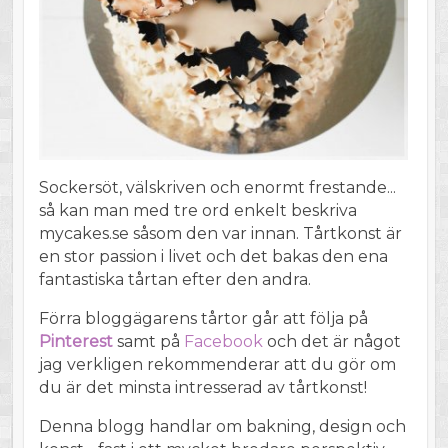
Sockersöt, välskriven och enormt frestande...
så kan man med tre ord enkelt beskriva
mycakes.se såsom den var innan. Tårtkonst är
en stor passion i livet och det bakas den ena
fantastiska tårtan efter den andra.
Förra bloggägarens tårtor går att följa på
Pinterest
samt på
Facebook
och det är något
jag verkligen rekommenderar att du gör om
du är det minsta intresserad av tårtkonst!
Denna blogg handlar om bakning, design och