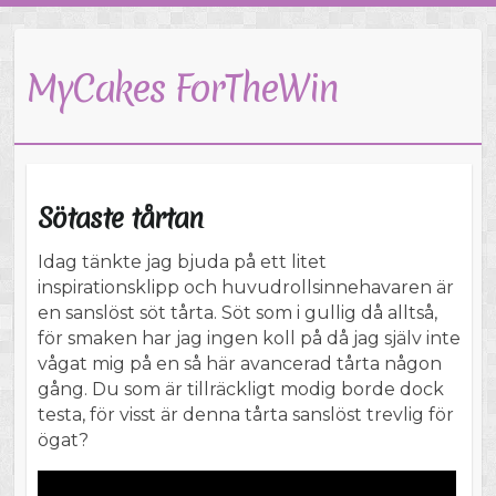
MyCakes ForTheWin
Sötaste tårtan
Idag tänkte jag bjuda på ett litet
inspirationsklipp och huvudrollsinnehavaren är
en sanslöst söt tårta. Söt som i gullig då alltså,
för smaken har jag ingen koll på då jag själv inte
vågat mig på en så här avancerad tårta någon
gång. Du som är tillräckligt modig borde dock
testa, för visst är denna tårta sanslöst trevlig för
ögat?