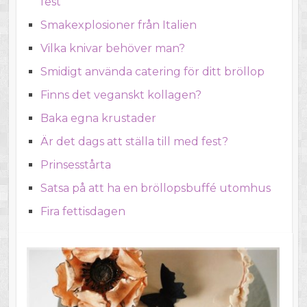
fest
Smakexplosioner från Italien
Vilka knivar behöver man?
Smidigt använda catering för ditt bröllop
Finns det veganskt kollagen?
Baka egna krustader
Är det dags att ställa till med fest?
Prinsesstårta
Satsa på att ha en bröllopsbuffé utomhus
Fira fettisdagen